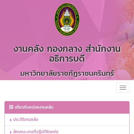
งานคลัง กองกลาง สำนักงาน
อธิการบดี
มหาวิทยาลัยราชภัฏราชนครินทร์
Toggl
navig
เกี่ยวกับหน่วยงานคลัง
ประวัติงานคลัง
ลักษณะงานที่ปฏิบัติโดยย่อ