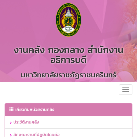
งานคลัง กองกลาง สำนักงาน
อธิการบดี
มหาวิทยาลัยราชภัฏราชนครินทร์
Toggl
navig
เกี่ยวกับหน่วยงานคลัง
ประวัติงานคลัง
ลักษณะงานที่ปฏิบัติโดยย่อ