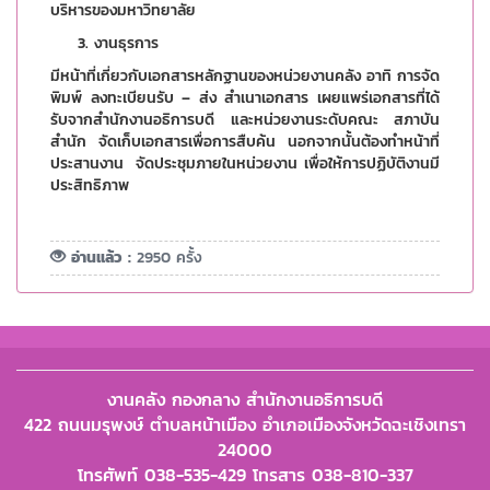
บริหารของมหาวิทยาลัย
งานธุรการ
มีหน้าที่เกี่ยวกับเอกสารหลักฐานของหน่วยงานคลัง อาทิ การจัด
พิมพ์ ลงทะเบียนรับ – ส่ง สำเนาเอกสาร เผยแพร่เอกสารที่ได้
รับจากสำนักงานอธิการบดี และหน่วยงานระดับคณะ สภาบัน
สำนัก จัดเก็บเอกสารเพื่อการสืบค้น นอกจากนั้นต้องทำหน้าที่
ประสานงาน จัดประชุมภายในหน่วยงาน เพื่อให้การปฏิบัติงานมี
ประสิทธิภาพ
อ่านแล้ว :
2950 ครั้ง
งานคลัง กองกลาง สำนักงานอธิการบดี
422 ถนนมรุพงษ์ ตำบลหน้าเมือง อำเภอเมืองจังหวัดฉะเชิงเทรา
24000
โทรศัพท์ 038-535-429 โทรสาร 038-810-337