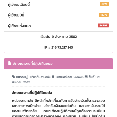
ผู้เข้าชมเดือนนี้
6776
ผู้เข้าชมปีนี้
14778
ผู้เข้าชมทั้งหมด
94593
เริ่มนับ 9 สิงหาคม 2562
IP :: 216.73.217.143
ลักษณะงานที่ปฏิบัติโดยย่อ
หมวดหมู่ :
เกี่ยวกับงานคลัง
เผยแพร่โดย :
admin
วันที่ :
25
สิงหาคม 2562
ลักษณะงานที่ปฏิบัติโดยย่อ
หน่วยงานคลัง มีหน้าที่หลักเกี่ยวกับการรับจ่ายเงินทั้งตรวจสอบ
เอกสารการเบิกจ่าย สำหรับเงินงบแผ่นดิน และจากเงินรายได้
ของมหาวิทยาลัย โดยจะต้องปฏิบัติงานให้ถูกต้องตามระเบียบ
การเบิกจ่ายจากกระทรวงการคลัง กฎหมาย ระเบียบ ข้อบังคับ