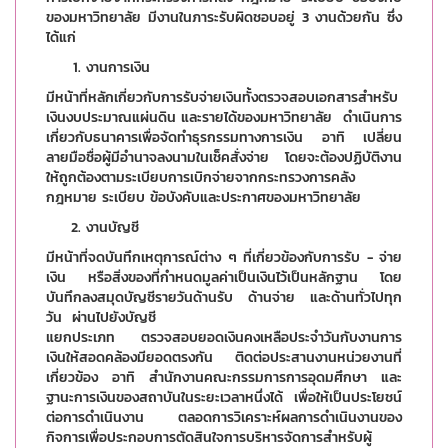
ของมหาวิทยาลัย มีงานในภาระรับผิดชอบอยู่ 3 งานด้วยกัน ซึ่ง
ได้แก่
งานการเงิน
มีหน้าที่หลักเกี่ยวกับการรับจ่ายเงินทั้งตรวจสอบเอกสารสำหรับ
เงินงบประมาณแผ่นดิน และรายได้ของมหาวิทยาลัย ดำเนินการ
เกี่ยวกับธนาคารเพื่อจัดทำธุรกรรมทางการเงิน อาทิ เปลี่ยน
ลายมือชื่อผู้มีอำนาจลงนามในเช็คสั่งจ่าย โดยจะต้องปฏิบัติงาน
ให้ถูกต้องตามระเบียบการเบิกจ่ายจากกระทรวงการคลัง
กฎหมาย ระเบียบ ข้อบังคับและประกาศของมหาวิทยาลัย
งานบัญชี
มีหน้าที่จดบันทึกเหตุการณ์ต่าง ๆ ที่เกี่ยวข้องกับการรับ - จ่าย
เงิน หรือสิ่งของที่กำหนดมูลค่าเป็นเงินไว้เป็นหลักฐาน โดย
บันทึกลงสมุดบัญชีรายวันด้านรับ ด้านจ่าย และด้านทั่วไปทุก
วัน ผ่านไปยังบัญชี
แยกประเภท ตรวจสอบยอดเงินคงเหลือประจำวันกับงานการ
เงินให้สอดคล้องมียอดตรงกัน ติดต่อประสานงานหน่วยงานที่
เกี่ยวข้อง อาทิ สำนักงานคณะกรรมการการอุดมศึกษา และ
ฐานะการเงินของสถาบันในระยะเวลาหนึ่งได้ เพื่อให้เป็นประโยชน์
ต่อการดำเนินงาน ตลอดการวิเคราะห์ผลการดำเนินงานของ
กิจการเพื่อประกอบการตัดสินใจการบริหารจัดการสำหรับผู้