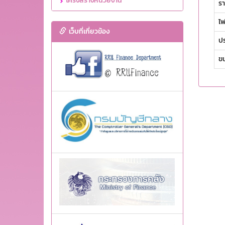
โครงสร้างหน่วยงาน
รา
ไฟ
เว็บที่เกี่ยวข้อง
ปร
ขน