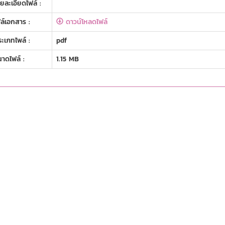
ยละเอียดไฟล์ :
ล์เอกสาร :
ดาวน์โหลดไฟล์
ะเภทไพล์ :
pdf
าดไฟล์ :
1.15 MB