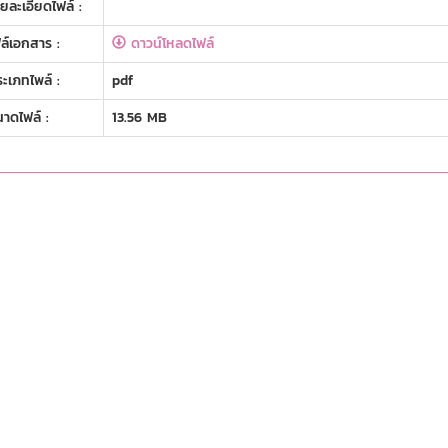
ยละเอียดไฟล์ :
ล์เอกสาร :
ดาวน์โหลดไฟล์
ะเภทไพล์ :
pdf
าดไฟล์ :
13.56 MB