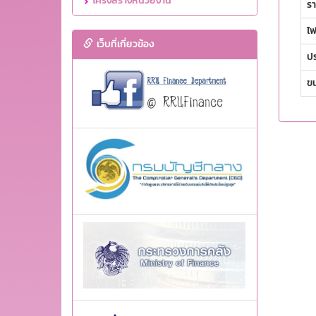
โครงสร้างหน่วยงาน
รา
ไฟ
เว็บที่เกี่ยวข้อง
ปร
ขน