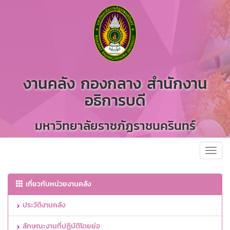
งานคลัง กองกลาง สำนักงาน
อธิการบดี
มหาวิทยาลัยราชภัฏราชนครินทร์
Toggl
navig
เกี่ยวกับหน่วยงานคลัง
ประวัติงานคลัง
ลักษณะงานที่ปฏิบัติโดยย่อ