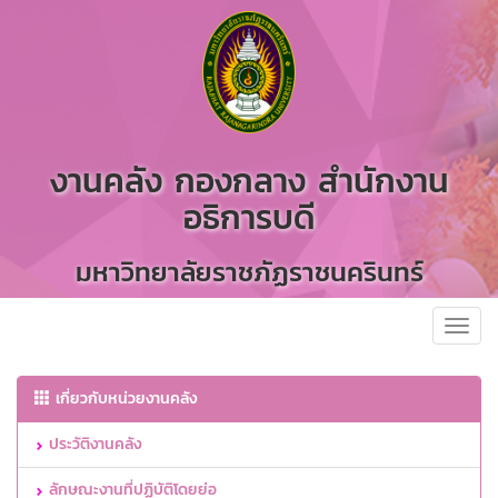
งานคลัง กองกลาง สำนักงาน
อธิการบดี
มหาวิทยาลัยราชภัฏราชนครินทร์
Toggl
navig
เกี่ยวกับหน่วยงานคลัง
ประวัติงานคลัง
ลักษณะงานที่ปฏิบัติโดยย่อ