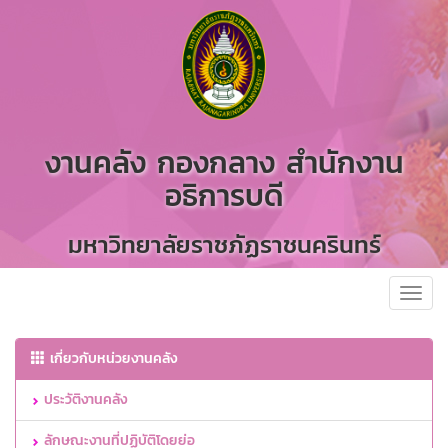
งานคลัง กองกลาง สำนักงาน
อธิการบดี
มหาวิทยาลัยราชภัฏราชนครินทร์
Toggl
navig
เกี่ยวกับหน่วยงานคลัง
ประวัติงานคลัง
ลักษณะงานที่ปฏิบัติโดยย่อ