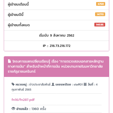
ผู้เข้าชมเดือนนี้
6768
ผู้เข้าชมปีนี้
14770
ผู้เข้าชมทั้งหมด
94585
เริ่มนับ 9 สิงหาคม 2562
IP :: 216.73.216.172
โครงการแลกเปลี่ยนเรียนรู้ เรื่อง "การตรวจสอบเอกสารหลักฐาน
ทางการเงิน" สำหรับเจ้าหน้าที่การเงิน หน่วยงานภายในมหาวิทยาลัย
ราชภัฏราชนครินทร์
หมวดหมู่ :
ข่าวประชาสัมพันธ์
เผยแพร่โดย :
staff01
วันที่ :
4
กุมภาพันธ์ 2565
fn16/fn287.pdf
อ่านแล้ว :
1360 ครั้ง